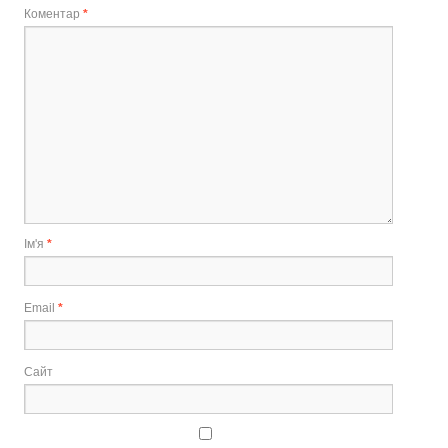
Коментар
*
Ім'я
*
Email
*
Сайт