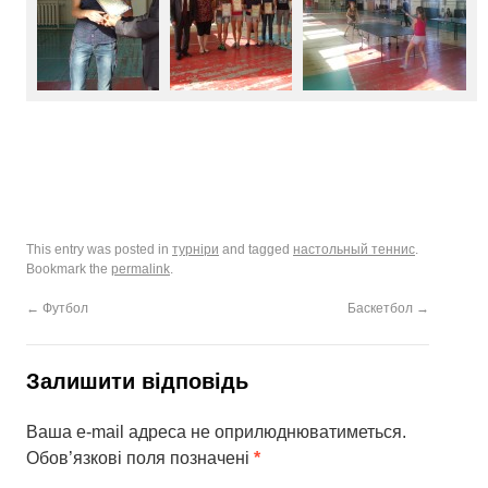
This entry was posted in
турніри
and tagged
настольный теннис
.
Bookmark the
permalink
.
←
Футбол
Баскетбол
→
Залишити відповідь
Ваша e-mail адреса не оприлюднюватиметься.
Обов’язкові поля позначені
*