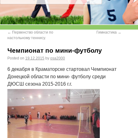
←
Первенство области по
Гимнастика
→
настольному теннису.
Чемпионат по мини-футболу
Posted on
19.12.2015
by
osa2000
6 декабря в Краматорске стартовал Чемпионат
Донецкой области по мини- футболу среди
ДЮСШ сезона 2015-2016 г.г.