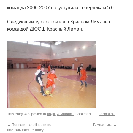
команда 2006-2007 г.р. уступила соперникам 5:6
Следующий тур состоится в Красном Лимане с
командой ДЮСШ Красный Лиман.
This entry was posted in
події
,
чемпіонат
. Bookmark the
permalink
.
←
Первенство области по
Гимнастика
→
настольному теннису.