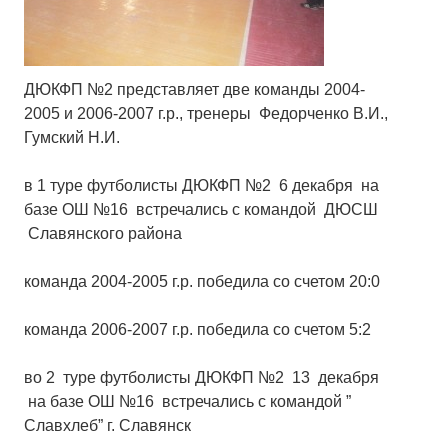
ДЮКФП №2 представляет две команды 2004-
2005 и 2006-2007 г.р., тренеры Федорченко В.И.,
Гумский Н.И.
в 1 туре футболисты ДЮКФП №2 6 декабря на
базе ОШ №16 встречались с командой ДЮСШ
Славянского района
команда 2004-2005 г.р. победила со счетом 20:0
команда 2006-2007 г.р. победила со счетом 5:2
во 2 туре футболисты ДЮКФП №2 13 декабря
на базе ОШ №16 встречались с командой ”
Славхлеб” г. Славянск