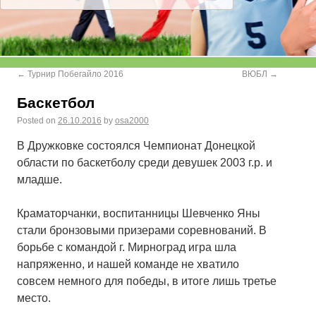
←
Турнир Побегайло 2016
ВЮБЛ
→
Баскетбол
Posted on
26.10.2016
by
osa2000
В Дружковке состоялся Чемпионат Донецкой
области по баскетболу среди девушек 2003 г.р. и
младше.
Краматорчанки, воспитанницы Шевченко Яны
стали бронзовыми призерами соревнований. В
борьбе с командой г. Мирноград игра шла
напряженно, и нашей команде не хватило
совсем немного для победы, в итоге лишь третье
место.